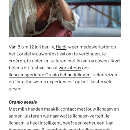
Van 8 t/m 12 juli ben ik,
Heidi
, weer medewerkster op
het Lorelei vrouwenfestival om te verbinden, te
creëren, te delen en te leren met én van vrouwen. Ik zal
tijdens dit festival naast
workshops
ook
lichaamsgerichte Cranio behandelingen
, zielenreizen
en “Into the womb experiences” op het fluisterveld
geven.
Cranio sessie
Met mijn handen maak ik contact met jouw lichaam en
samen luisteren we naar wat je lichaam vertelt. Je
lichaam is heel intelligent, heeft een geheugen, kan