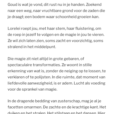
Goud is wat je vond, dit rust nu in je handen. Zoekend
naar een weg, naar vruchtbare grond voor de zaden die
je draagt; een bodem waar schoonheid groeien kan.
Lorelei roept jou, met haar stem, haar fluistering, om
de roep in jezelf te volgen en de magie in jou te vieren.
Ze wil zich laten zien, soms zacht en voorzichtig, soms
stralend in het middelpunt.
Die magie zit niet altijd in grote gebaren, of
spectaculaire transformaties. Ze woont in stille
erkenning van wat is, zonder de neiging op te lossen, te
verklaren of te polijsten. In die ruimte, dat moment van
liefdevolle aanwezigheid, is er adem. Lucht als voeding
voor de sprankel van magie.
In de dragende bedding van zusterschap, mag je al je
facetten omarmen. De zachte en de krachtige kant. Het
duiken en het stralen. Het stilstaan en het dansen. Hier