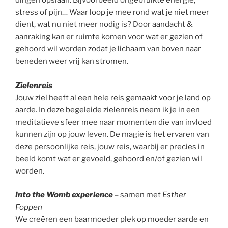
dingen opslaan. Bijvoorbeeld ongebruikte energie,
stress of pijn… Waar loop je mee rond wat je niet meer
dient, wat nu niet meer nodig is? Door aandacht &
aanraking kan er ruimte komen voor wat er gezien of
gehoord wil worden zodat je lichaam van boven naar
beneden weer vrij kan stromen.
Zielenreis
Jouw ziel heeft al een hele reis gemaakt voor je land op
aarde. In deze begeleide zielenreis neem ik je in een
meditatieve sfeer mee naar momenten die van invloed
kunnen zijn op jouw leven. De magie is het ervaren van
deze persoonlijke reis, jouw reis, waarbij er precies in
beeld komt wat er gevoeld, gehoord en/of gezien wil
worden.
Into the Womb experience
– samen met
Esther
Foppen
We creëren een baarmoeder plek op moeder aarde en