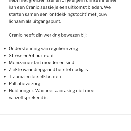
hebt met grenzen stellen of je eigen ruimte innemen
kan een Cranio sessie je een uitkomst bieden. We
starten samen een ‘ontdekkingstocht’ met jouw
lichaam als uitgangspunt.
Cranio heeft zijn werking bewezen bij:
Ondersteuning van reguliere zorg
Stress en/of burn-out
Moeizame start moeder en kind
Ziekte waar diepgaand herstel nodig is
Trauma en letselklachten
Palliatieve zorg
Huidhonger: Wanneer aanraking niet meer
vanzelfsprekend is