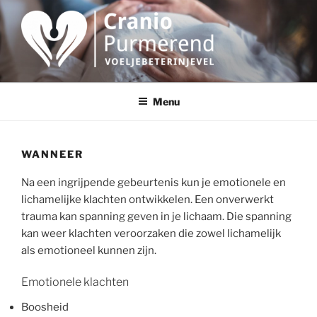
Ga
naar
de
inhoud
CRANIO PURMEREND
Craniosacraaltherapie
Menu
WANNEER
Na een ingrijpende gebeurtenis kun je emotionele en
lichamelijke klachten ontwikkelen. Een onverwerkt
trauma kan spanning geven in je lichaam. Die spanning
kan weer klachten veroorzaken die zowel lichamelijk
als emotioneel kunnen zijn.
Emotionele klachten
Boosheid