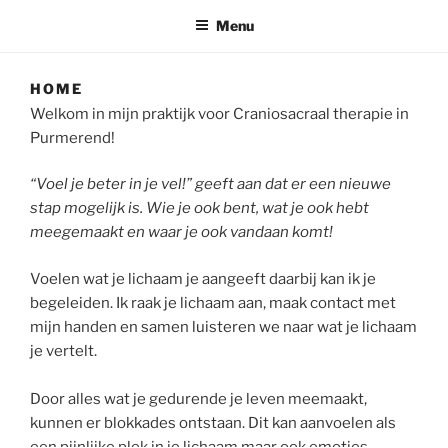
Menu
HOME
Welkom in mijn praktijk voor Craniosacraal therapie in
Purmerend!
“Voel je beter in je vel!” geeft aan dat er een nieuwe
stap mogelijk is. Wie je ook bent, wat je ook hebt
meegemaakt en waar je ook vandaan komt!
Voelen wat je lichaam je aangeeft daarbij kan ik je
begeleiden. Ik raak je lichaam aan, maak contact met
mijn handen en samen luisteren we naar wat je lichaam
je vertelt.
Door alles wat je gedurende je leven meemaakt,
kunnen er blokkades ontstaan. Dit kan aanvoelen als
een pijnlijke plek in je lichaam maar ook emoties